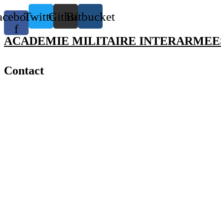
acebook-
Twitter
Github
Bitbucket
f
ACADEMIE MILITAIRE INTERARMEE
Contact