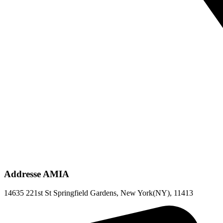
Addresse AMIA
14635 221st St Springfield Gardens, New York(NY), 11413