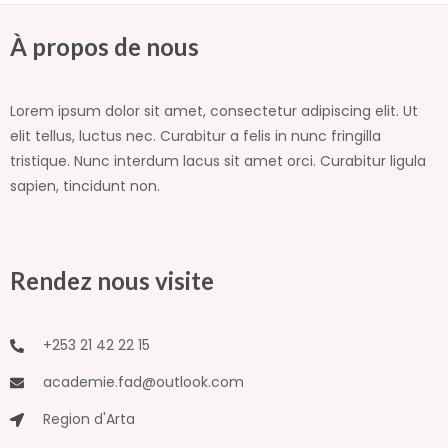
À propos de nous
Lorem ipsum dolor sit amet, consectetur adipiscing elit. Ut
elit tellus, luctus nec. Curabitur a felis in nunc fringilla
tristique. Nunc interdum lacus sit amet orci. Curabitur ligula
sapien, tincidunt non.
Rendez nous visite
+253 21 42 22 15
academie.fad@outlook.com
Region d'Arta