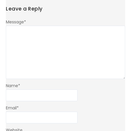
Leave a Reply
Message
*
Name
*
Email
*
Website