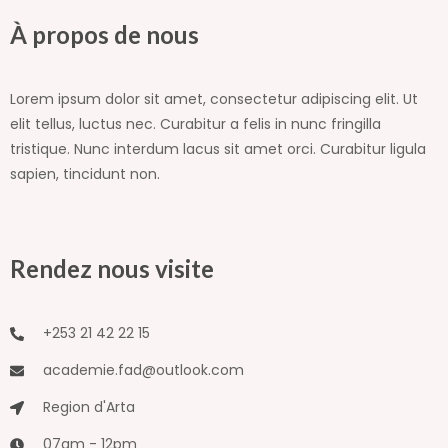
À propos de nous
Lorem ipsum dolor sit amet, consectetur adipiscing elit. Ut
elit tellus, luctus nec. Curabitur a felis in nunc fringilla
tristique. Nunc interdum lacus sit amet orci. Curabitur ligula
sapien, tincidunt non.
Rendez nous visite
+253 21 42 22 15
academie.fad@outlook.com
Region d'Arta
07am - 12pm