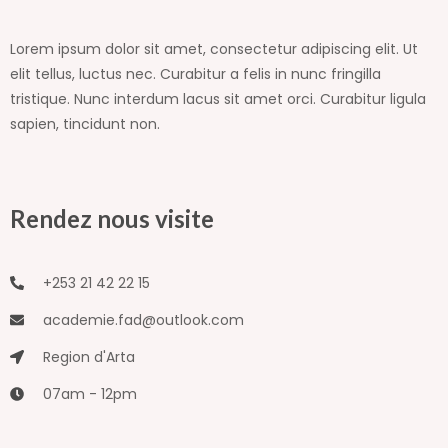
Lorem ipsum dolor sit amet, consectetur adipiscing elit. Ut
elit tellus, luctus nec. Curabitur a felis in nunc fringilla
tristique. Nunc interdum lacus sit amet orci. Curabitur ligula
sapien, tincidunt non.
Rendez nous visite
+253 21 42 22 15
academie.fad@outlook.com
Region d'Arta
07am - 12pm