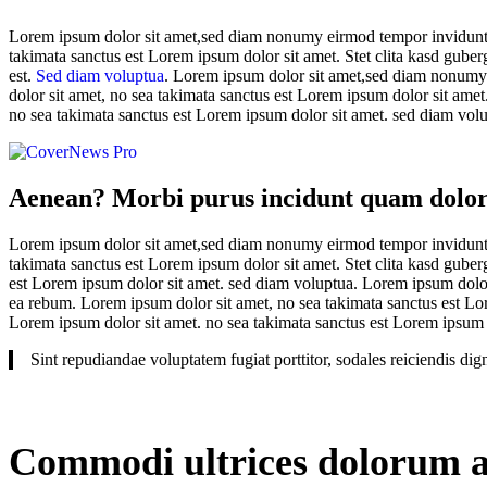
Lorem ipsum dolor sit amet,sed diam nonumy eirmod tempor invidunt ut
takimata sanctus est Lorem ipsum dolor sit amet. Stet clita kasd guber
est.
Sed diam voluptua
. Lorem ipsum dolor sit amet,sed diam nonumy 
dolor sit amet, no sea takimata sanctus est Lorem ipsum dolor sit amet
no sea takimata sanctus est Lorem ipsum dolor sit amet. sed diam vol
Aenean? Morbi purus incidunt quam dolorum 
Lorem ipsum dolor sit amet,sed diam nonumy eirmod tempor invidunt ut
takimata sanctus est Lorem ipsum dolor sit amet. Stet clita kasd guber
est Lorem ipsum dolor sit amet. sed diam voluptua. Lorem ipsum dolor
ea rebum. Lorem ipsum dolor sit amet, no sea takimata sanctus est Lor
Lorem ipsum dolor sit amet. no sea takimata sanctus est Lorem ipsum 
Sint repudiandae voluptatem fugiat porttitor, sodales reiciendis d
Commodi ultrices dolorum at 