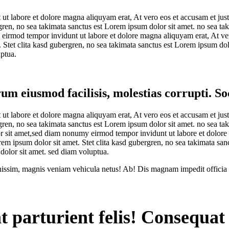
 labore et dolore magna aliquyam erat, At vero eos et accusam et just
gren, no sea takimata sanctus est Lorem ipsum dolor sit amet. no sea ta
eirmod tempor invidunt ut labore et dolore magna aliquyam erat, At ve
. Stet clita kasd gubergren, no sea takimata sanctus est Lorem ipsum dol
uptua.
eiusmod facilisis, molestias corrupti. Soci
 labore et dolore magna aliquyam erat, At vero eos et accusam et just
gren, no sea takimata sanctus est Lorem ipsum dolor sit amet. no sea ta
 sit amet,sed diam nonumy eirmod tempor invidunt ut labore et dolore 
em ipsum dolor sit amet. Stet clita kasd gubergren, no sea takimata sanc
dolor sit amet. sed diam voluptua.
ignissim, magnis veniam vehicula netus! Ab! Dis magnam impedit officia
parturient felis! Consequat 