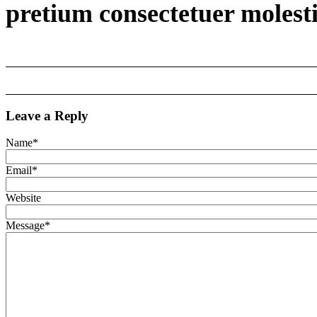
pretium consectetuer molest
Leave a Reply
Name
*
Email
*
Website
Message
*