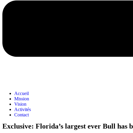
Accueil
Mission
Vision
Activités
Contact
Exclusive: Florida’s largest ever Bull has 