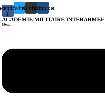
acebook-
Twitter
Github
Bitbucket
f
ACADEMIE MILITAIRE INTERARMEE
Menu