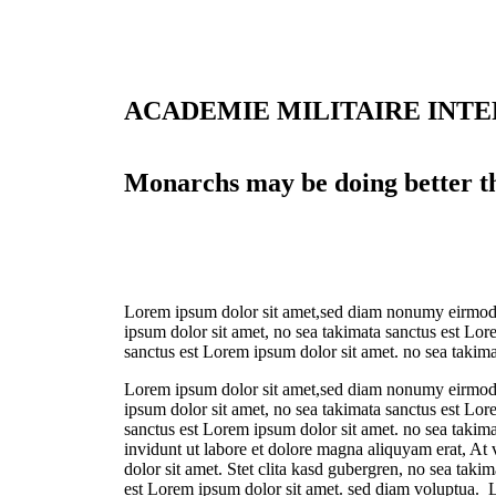
ACADEMIE MILITAIRE INT
Monarchs may be doing better th
Lorem ipsum dolor sit amet,sed diam nonumy eirmod t
ipsum dolor sit amet, no sea takimata sanctus est Lor
sanctus est Lorem ipsum dolor sit amet. no sea takim
Lorem ipsum dolor sit amet,sed diam nonumy eirmod t
ipsum dolor sit amet, no sea takimata sanctus est Lor
sanctus est Lorem ipsum dolor sit amet. no sea taki
invidunt ut labore et dolore magna aliquyam erat, At
dolor sit amet. Stet clita kasd gubergren, no sea tak
est Lorem ipsum dolor sit amet. sed diam voluptua. 