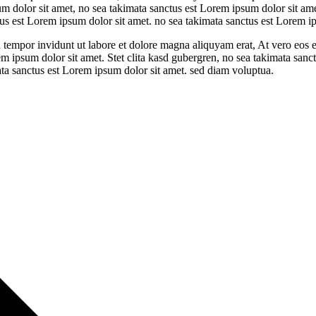
 dolor sit amet, no sea takimata sanctus est Lorem ipsum dolor sit amet
us est Lorem ipsum dolor sit amet. no sea takimata sanctus est Lorem i
empor invidunt ut labore et dolore magna aliquyam erat, At vero eos e
em ipsum dolor sit amet. Stet clita kasd gubergren, no sea takimata sanc
ata sanctus est Lorem ipsum dolor sit amet. sed diam voluptua.