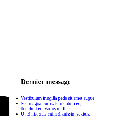
Dernier message
Vestibulum fringilla pede sit amet augue.
Sed magna purus, fermentum eu,
tincidunt eu, varius ut, felis.
Ut id nisl quis enim dignissim sagittis.