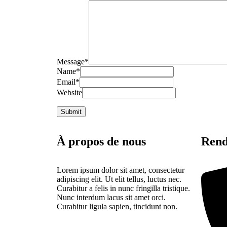
Message
*
Name
*
Email
*
Website
À propos de nous
Rend
Lorem ipsum dolor sit amet, consectetur
adipiscing elit. Ut elit tellus, luctus nec.
Curabitur a felis in nunc fringilla tristique.
Nunc interdum lacus sit amet orci.
Curabitur ligula sapien, tincidunt non.