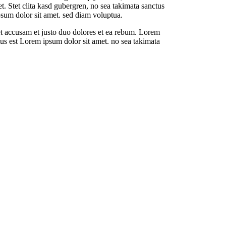
. Stet clita kasd gubergren, no sea takimata sanctus
psum dolor sit amet. sed diam voluptua.
t accusam et justo duo dolores et ea rebum. Lorem
tus est Lorem ipsum dolor sit amet. no sea takimata