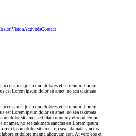
ission
Vision
Activités
Contact
t accusam et justo duo dolores et ea rebum. Lorem
tus est Lorem ipsum dolor sit amet. no sea takimata
t accusam et justo duo dolores et ea rebum. Lorem
tus est Lorem ipsum dolor sit amet. no sea takimata
 ipsum dolor sit amet,sed diam nonumy eirmod tempor
r sit amet, no sea takimata sanctus est Lorem ipsum
t Lorem ipsum dolor sit amet. no sea takimata sanctus
labore et dolore magna aliquyam erat, At vero eos et