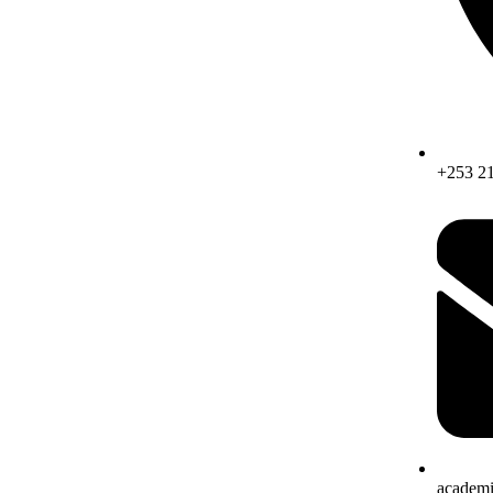
+253 21
academ