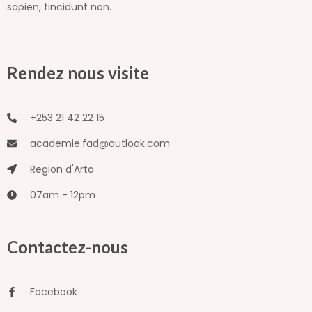
sapien, tincidunt non.
Rendez nous visite
+253 21 42 22 15
academie.fad@outlook.com
Region d'Arta
07am - 12pm
Contactez-nous
Facebook