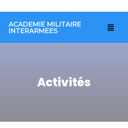
ACADEMIE MILITAIRE
INTERARMEES
Activités