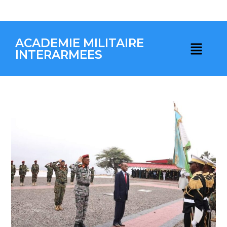
ACADEMIE MILITAIRE
INTERARMEES