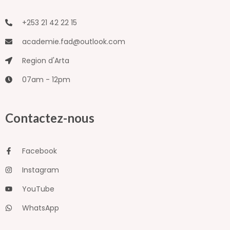
+253 21 42 22 15
academie.fad@outlook.com
Region d'Arta
07am - 12pm
Contactez-nous
Facebook
Instagram
YouTube
WhatsApp