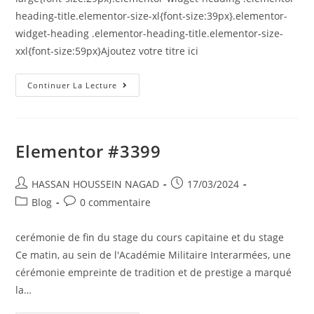
heading-title.elementor-size-xl{font-size:39px}.elementor-
widget-heading .elementor-heading-title.elementor-size-
xxl{font-size:59px}Ajoutez votre titre ici
Continuer La Lecture
Elementor #3399
HASSAN HOUSSEIN NAGAD
17/03/2024
Blog
0 commentaire
cerémonie de fin du stage du cours capitaine et du stage
Ce matin, au sein de l'Académie Militaire Interarmées, une
cérémonie empreinte de tradition et de prestige a marqué
la…