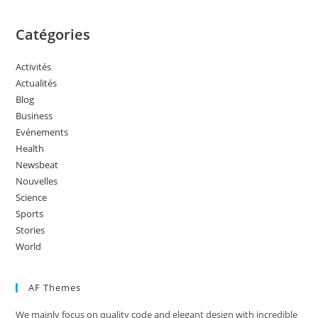
Catégories
Activités
Actualités
Blog
Business
Evénements
Health
Newsbeat
Nouvelles
Science
Sports
Stories
World
AF Themes
We mainly focus on quality code and elegant design with incredible