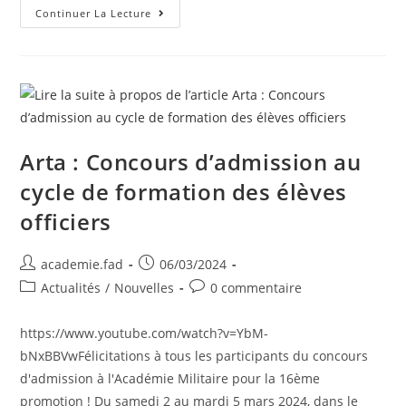
Continuer La Lecture
Arta : Concours d’admission au
cycle de formation des élèves
officiers
academie.fad
06/03/2024
Actualités
/
Nouvelles
0 commentaire
https://www.youtube.com/watch?v=YbM-
bNxBBVwFélicitations à tous les participants du concours
d'admission à l'Académie Militaire pour la 16ème
promotion ! Du samedi 2 au mardi 5 mars 2024, dans le